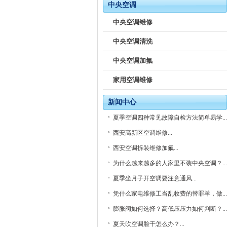
中央空调
中央空调维修
中央空调清洗
中央空调加氟
家用空调维修
新闻中心
夏季空调四种常见故障自检方法简单易学...
西安高新区空调维修...
西安空调拆装维修加氟...
为什么越来越多的人家里不装中央空调？...
夏季坐月子开空调要注意通风...
凭什么家电维修工当乱收费的替罪羊，做...
膨胀阀如何选择？高低压压力如何判断？...
夏天吹空调脸干怎么办？...