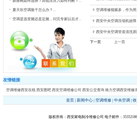
膨胀阀如何选择？高低压压力如何判断？...
夏天吹空调脸干怎么办？...
空调维修猫腻多，作为用
空调是选变频还是定频，问完专家以后才...
西安中央空调压缩机故障
西安中央空调管道清洗原
下一页
上一页
友情链接
空调维修西安在线
西安图吧
西安空调维修公司
西安公交查询
格力空调西安维修
首页
|
新闻中心
|
空调维修
|
中央空调
|
收
版权所有：西安家电制冷维修公司 电子邮件：353521866@q