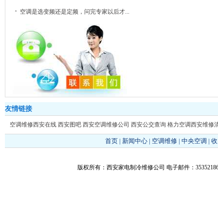
空调是选变频还是定频，问完专家以后才...
友情链接
空调维修西安在线
西安图吧
西安空调维修公司
西安公交查询
格力空调西安维修
首页
|
新闻中心
|
空调维修
|
中央空调
|
收
版权所有：西安家电制冷维修公司 电子邮件：353521866@q