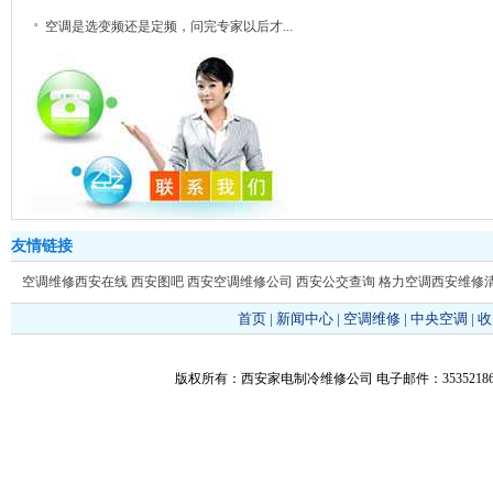
空调是选变频还是定频，问完专家以后才...
友情链接
空调维修西安在线
西安图吧
西安空调维修公司
西安公交查询
格力空调西安维修
首页
|
新闻中心
|
空调维修
|
中央空调
|
收
版权所有：西安家电制冷维修公司 电子邮件：353521866@q