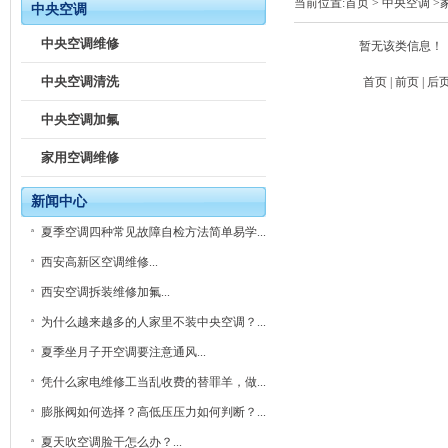
当前位置:
首页
>
中央空调
>
中央空调
中央空调维修
暂无该类信息！
中央空调清洗
首页 | 前页 | 后页
中央空调加氟
家用空调维修
新闻中心
夏季空调四种常见故障自检方法简单易学...
西安高新区空调维修...
西安空调拆装维修加氟...
为什么越来越多的人家里不装中央空调？...
夏季坐月子开空调要注意通风...
凭什么家电维修工当乱收费的替罪羊，做...
膨胀阀如何选择？高低压压力如何判断？...
夏天吹空调脸干怎么办？...