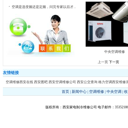
空调是选变频还是定频，问完专家以后才...
中央空调维修
上一页
下一页
友情链接
空调维修西安在线
西安图吧
西安空调维修公司
西安公交查询
格力空调西安维修
首页
|
新闻中心
|
空调维修
|
中央空调
|
收
版权所有：西安家电制冷维修公司 电子邮件：353521866@q