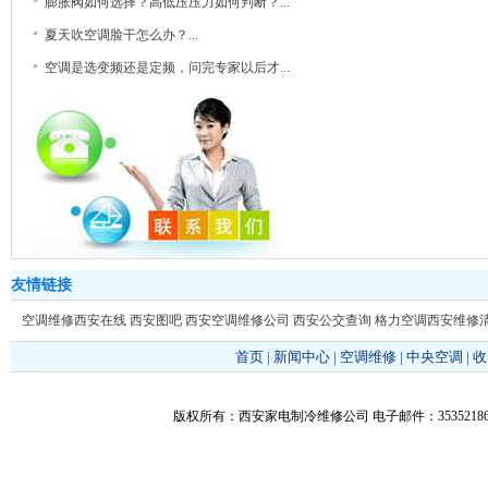
膨胀阀如何选择？高低压压力如何判断？...
夏天吹空调脸干怎么办？...
空调是选变频还是定频，问完专家以后才...
友情链接
空调维修西安在线
西安图吧
西安空调维修公司
西安公交查询
格力空调西安维修
首页
|
新闻中心
|
空调维修
|
中央空调
|
收
版权所有：西安家电制冷维修公司 电子邮件：353521866@q