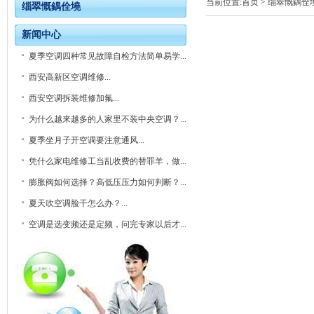
当前位置:
首页
> 缁翠慨鍝佺
缁翠慨鍝佺墝
新闻中心
夏季空调四种常见故障自检方法简单易学...
西安高新区空调维修...
西安空调拆装维修加氟...
为什么越来越多的人家里不装中央空调？...
夏季坐月子开空调要注意通风...
凭什么家电维修工当乱收费的替罪羊，做...
膨胀阀如何选择？高低压压力如何判断？...
夏天吹空调脸干怎么办？...
空调是选变频还是定频，问完专家以后才...