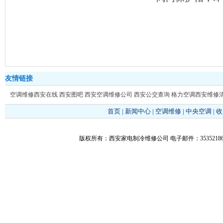
友情链接
空调维修西安在线
西安图吧
西安空调维修公司
西安公交查询
格力空调西安维修
首页
|
新闻中心
|
空调维修
|
中央空调
|
收
版权所有：西安家电制冷维修公司 电子邮件：353521866@q