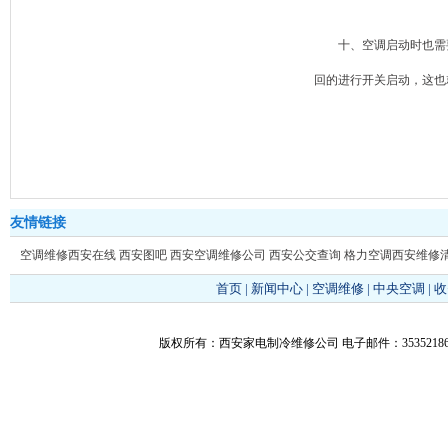
十、空调启动时也需要
回的进行开关启动，这也
友情链接
空调维修西安在线
西安图吧
西安空调维修公司
西安公交查询
格力空调西安维修
首页
|
新闻中心
|
空调维修
|
中央空调
|
收
版权所有：西安家电制冷维修公司 电子邮件：353521866@q