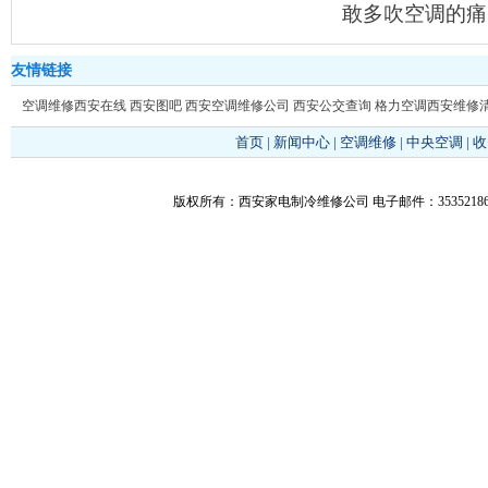
敢多吹空调的痛
友情链接
空调维修西安在线
西安图吧
西安空调维修公司
西安公交查询
格力空调西安维修
首页
|
新闻中心
|
空调维修
|
中央空调
|
收
版权所有：西安家电制冷维修公司 电子邮件：353521866@q