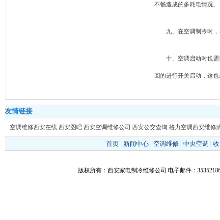
不畅造成的多耗电情况。
九、在空调制冷时，导
十、空调启动时也需要
回的进行开关启动，这也
友情链接
空调维修西安在线
西安图吧
西安空调维修公司
西安公交查询
格力空调西安维修
首页
|
新闻中心
|
空调维修
|
中央空调
|
收
版权所有：西安家电制冷维修公司 电子邮件：353521866@q