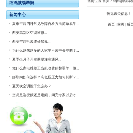
当前位置:
首页
>
绌鸿皟缁翠
绌鸿皟缁翠慨
暂无该类信息！
新闻中心
夏季空调四种常见故障自检方法简单易学...
首页 | 前页 | 后页
西安高新区空调维修...
西安空调拆装维修加氟...
为什么越来越多的人家里不装中央空调？...
夏季坐月子开空调要注意通风...
凭什么家电维修工当乱收费的替罪羊，做...
膨胀阀如何选择？高低压压力如何判断？...
夏天吹空调脸干怎么办？...
空调是选变频还是定频，问完专家以后才...