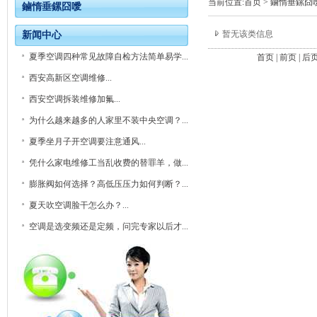
当前位置:
首页
>
鏀惰垂鏍囧
鏀惰垂鏍囧噯
暂无该类信息
新闻中心
夏季空调四种常见故障自检方法简单易学...
首页 | 前页 | 后页
西安高新区空调维修...
西安空调拆装维修加氟...
为什么越来越多的人家里不装中央空调？...
夏季坐月子开空调要注意通风...
凭什么家电维修工当乱收费的替罪羊，做...
膨胀阀如何选择？高低压压力如何判断？...
夏天吹空调脸干怎么办？...
空调是选变频还是定频，问完专家以后才...