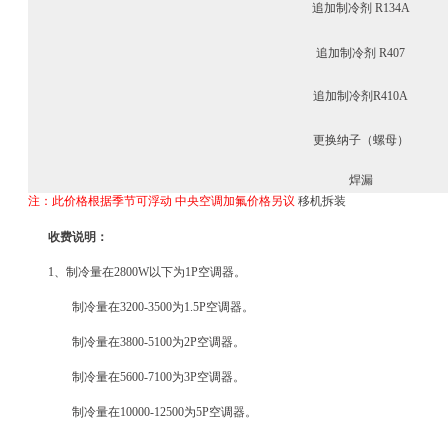
追加制冷剂 R134A
追加制冷剂 R407
追加制冷剂R410A
更换纳子（螺母）
焊漏
注：此价格根据季节可浮动
中央空调加氟价格另议
移机拆装
收费说明：
1、制冷量在2800W以下为1P空调器。
制冷量在3200-3500为1.5P空调器。
制冷量在3800-5100为2P空调器。
制冷量在5600-7100为3P空调器。
制冷量在10000-12500为5P空调器。