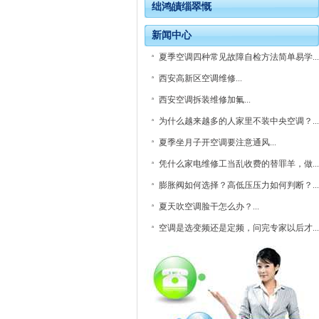
绌鸿皟缁翠慨
新闻中心
夏季空调四种常见故障自检方法简单易学...
西安高新区空调维修...
西安空调拆装维修加氟...
为什么越来越多的人家里不装中央空调？...
夏季坐月子开空调要注意通风...
凭什么家电维修工当乱收费的替罪羊，做...
膨胀阀如何选择？高低压压力如何判断？...
夏天吹空调脸干怎么办？...
空调是选变频还是定频，问完专家以后才...