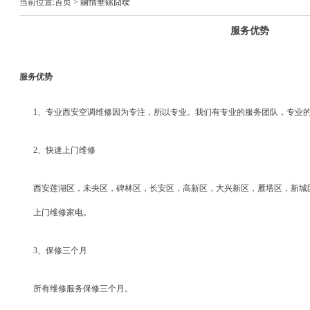
当前位置:
首页
> 鏀惰垂鏍囧噯
服务优势
服务优势
1、专业西安空调维修因为专注，所以专业。我们有专业的服务团队，专业
2、快速上门维修
西安莲湖区，未央区，碑林区，长安区，高新区，大兴新区，雁塔区，新城
上门维修家电。
3、保修三个月
所有维修服务保修三个月。