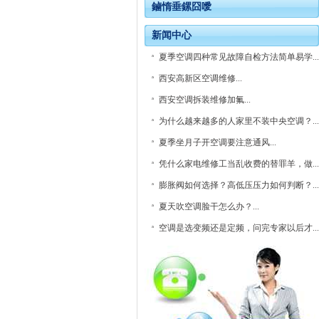
鏀惰垂鏍囧噯
新闻中心
夏季空调四种常见故障自检方法简单易学...
西安高新区空调维修...
西安空调拆装维修加氟...
为什么越来越多的人家里不装中央空调？...
夏季坐月子开空调要注意通风...
凭什么家电维修工当乱收费的替罪羊，做...
膨胀阀如何选择？高低压压力如何判断？...
夏天吹空调脸干怎么办？...
空调是选变频还是定频，问完专家以后才...