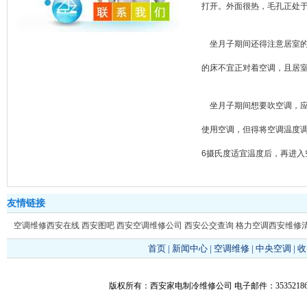
打开。外面很热，毛孔正处于
坐月子期间还得注意居室的
的床不宜正对着空调，且居
坐月子期间想要吹空调，应
使用空调，但得将空调温度调
6摄氏度适宜温度后，再进入
友情链接
空调维修西安在线
西安图吧
西安空调维修公司
西安公交查询
格力空调西安维修
首页
|
新闻中心
|
空调维修
|
中央空调
|
收
版权所有：西安家电制冷维修公司 电子邮件：353521866@q