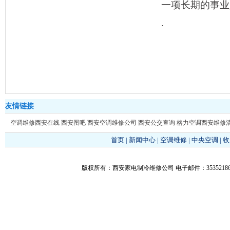
一项长期的事业
.
友情链接
空调维修西安在线
西安图吧
西安空调维修公司
西安公交查询
格力空调西安维修
首页
|
新闻中心
|
空调维修
|
中央空调
|
收
版权所有：西安家电制冷维修公司 电子邮件：353521866@q