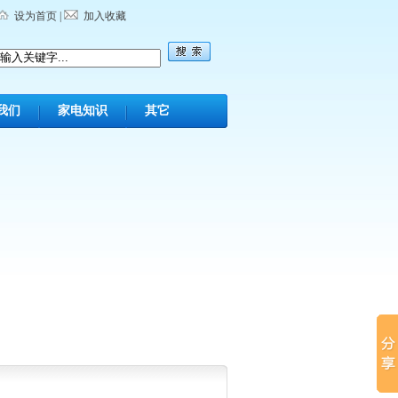
设为首页
|
加入收藏
我们
家电知识
其它