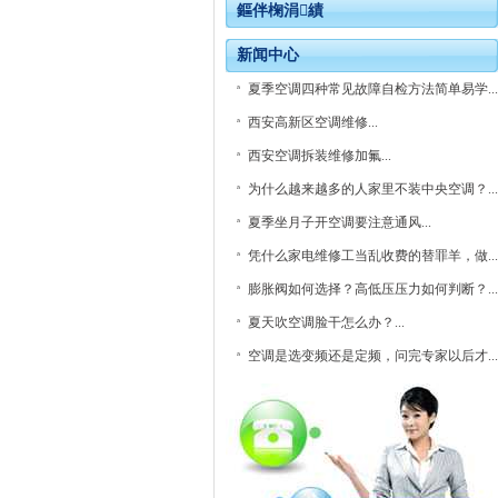
鏂伴椈涓績
新闻中心
夏季空调四种常见故障自检方法简单易学...
西安高新区空调维修...
西安空调拆装维修加氟...
为什么越来越多的人家里不装中央空调？...
夏季坐月子开空调要注意通风...
凭什么家电维修工当乱收费的替罪羊，做...
膨胀阀如何选择？高低压压力如何判断？...
夏天吹空调脸干怎么办？...
空调是选变频还是定频，问完专家以后才...