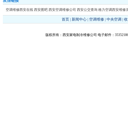
友情链接
空调维修西安在线
西安图吧
西安空调维修公司
西安公交查询
格力空调西安维修
首页
|
新闻中心
|
空调维修
|
中央空调
|
收
版权所有：西安家电制冷维修公司 电子邮件：353521866@q